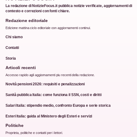
La redazione di NotizieFocus.it pubblica notizie verificate, aggiornamenti di
contesto e correzioni con fonti chiare.
Redazione editoriale
Edizione mattina ciclo editoriale con aggiornamenti continui.
Chi siamo
Contatti
Storia
Articoli recenti
Accesso rapido agli aggiornamenti piu recenti della redazione.
Novità pensioni 2026: requisiti e penalizzazioni
Sanità pubblica Italia: come funziona il SSN, costi e diritti
Salari Italia: stipendio medio, confronto Europa e serie storica
Esteri Italia: guida al Ministero degli Esteri e servizi
Politiche
Proprieta, politiche e contatti per i lettori.