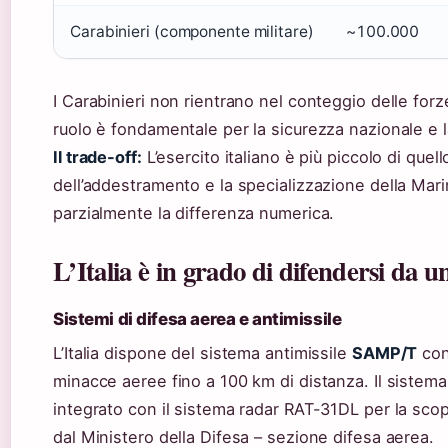
Carabinieri (componente militare)
~100.000
I Carabinieri non rientrano nel conteggio delle forze
ruolo è fondamentale per la sicurezza nazionale e la
Il trade-off:
L’esercito italiano è più piccolo di quel
dell’addestramento e la specializzazione della Ma
parzialmente la differenza numerica.
L’Italia è in grado di difendersi da u
Sistemi di difesa aerea e antimissile
L’Italia dispone del sistema antimissile
SAMP/T
con 
minacce aeree fino a 100 km di distanza. Il sistema
integrato con il sistema radar RAT-31DL per la sc
dal Ministero della Difesa – sezione difesa aerea.