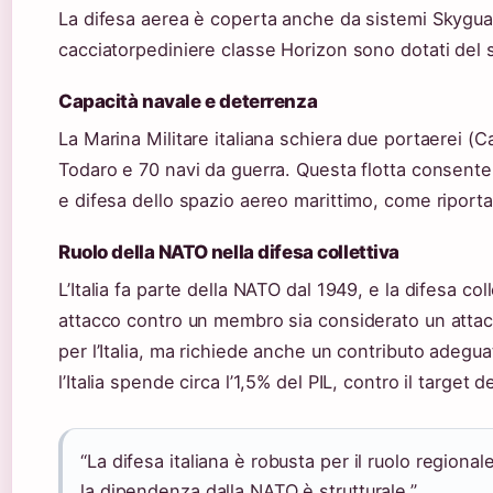
La difesa aerea è coperta anche da sistemi Skyguard
cacciatorpediniere classe Horizon sono dotati del 
Capacità navale e deterrenza
La Marina Militare italiana schiera due portaerei (C
Todaro e 70 navi da guerra. Questa flotta consent
e difesa dello spazio aereo marittimo, come riporta
Ruolo della NATO nella difesa collettiva
L’Italia fa parte della NATO dal 1949, e la difesa col
attacco contro un membro sia considerato un attacco
per l’Italia, ma richiede anche un contributo adegua
l’Italia spende circa l’1,5% del PIL, contro il target 
“La difesa italiana è robusta per il ruolo regional
la dipendenza dalla NATO è strutturale.”