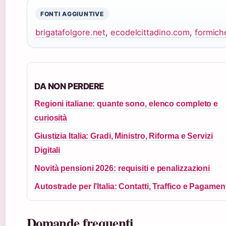
FONTI AGGIUNTIVE
brigatafolgore.net
,
ecodelcittadino.com
,
formich
DA NON PERDERE
Regioni italiane: quante sono, elenco completo e
curiosità
Giustizia Italia: Gradi, Ministro, Riforma e Servizi
Digitali
Novità pensioni 2026: requisiti e penalizzazioni
Autostrade per l’Italia: Contatti, Traffico e Pagamen
Domande frequenti