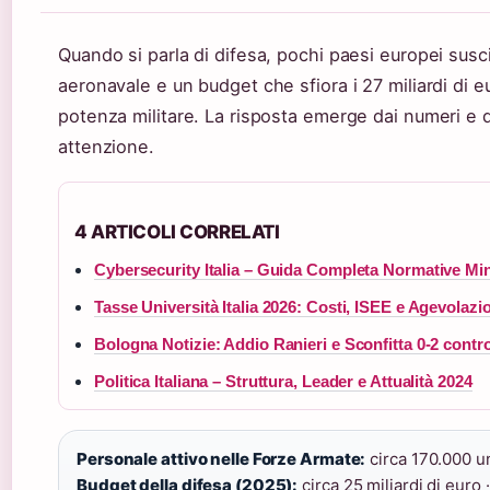
Quando si parla di difesa, pochi paesi europei suscit
aeronavale e un budget che sfiora i 27 miliardi di e
potenza militare. La risposta emerge dai numeri e da
attenzione.
4 ARTICOLI CORRELATI
Cybersecurity Italia – Guida Completa Normative Mi
Tasse Università Italia 2026: Costi, ISEE e Agevolazi
Bologna Notizie: Addio Ranieri e Sconfitta 0-2 cont
Politica Italiana – Struttura, Leader e Attualità 2024
Personale attivo nelle Forze Armate:
circa 170.000 un
Budget della difesa (2025):
circa 25 miliardi di euro ·