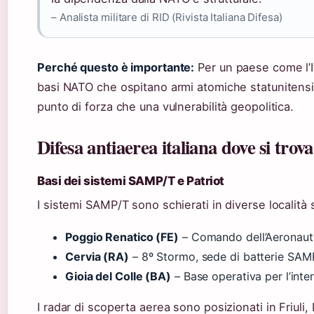
– Analista militare di RID (Rivista Italiana Difesa)
Perché questo è importante:
Per un paese come l’I
basi NATO che ospitano armi atomiche statunitensi 
punto di forza che una vulnerabilità geopolitica.
Difesa antiaerea italiana dove si trov
Basi dei sistemi SAMP/T e Patriot
I sistemi SAMP/T sono schierati in diverse località 
Poggio Renatico (FE)
– Comando dell’Aeronautic
Cervia (RA)
– 8º Stormo, sede di batterie SAM
Gioia del Colle (BA)
– Base operativa per l’inte
I radar di scoperta aerea sono posizionati in Friuli, 