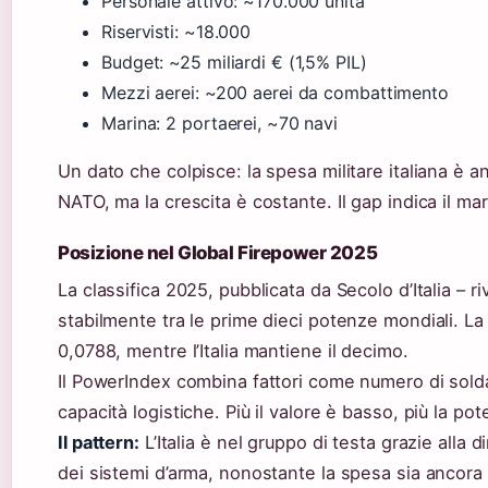
Personale attivo: ~170.000 unità
Riservisti: ~18.000
Budget: ~25 miliardi € (1,5% PIL)
Mezzi aerei: ~200 aerei da combattimento
Marina: 2 portaerei, ~70 navi
Un dato che colpisce: la spesa militare italiana è an
NATO, ma la crescita è costante. Il gap indica il ma
Posizione nel Global Firepower 2025
La classifica 2025, pubblicata da Secolo d’Italia – rivi
stabilmente tra le prime dieci potenze mondiali. L
0,0788, mentre l’Italia mantiene il decimo.
Il PowerIndex combina fattori come numero di solda
capacità logistiche. Più il valore è basso, più la pot
Il pattern:
L’Italia è nel gruppo di testa grazie alla d
dei sistemi d’arma, nonostante la spesa sia ancor