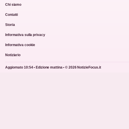
Chi siamo
Contatti
Storia
Informativa sulla privacy
Informativa cookie
Notiziario
Aggiornato 10:54 • Edizione mattina • © 2026 NotizieFocus.it