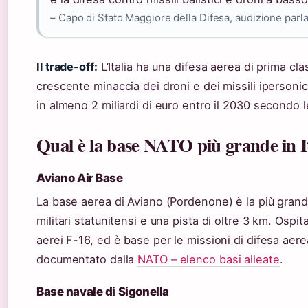
– Capo di Stato Maggiore della Difesa, audizione par
Il trade-off:
L’Italia ha una difesa aerea di prima cl
crescente minaccia dei droni e dei missili ipersonici
in almeno 2 miliardi di euro entro il 2030 secondo l
Qual è la base NATO più grande in I
Aviano Air Base
La base aerea di Aviano (Pordenone) è la più grand
militari statunitensi e una pista di oltre 3 km. Ospit
aerei F-16, ed è base per le missioni di difesa aer
documentato dalla
NATO – elenco basi alleate
.
Base navale di Sigonella