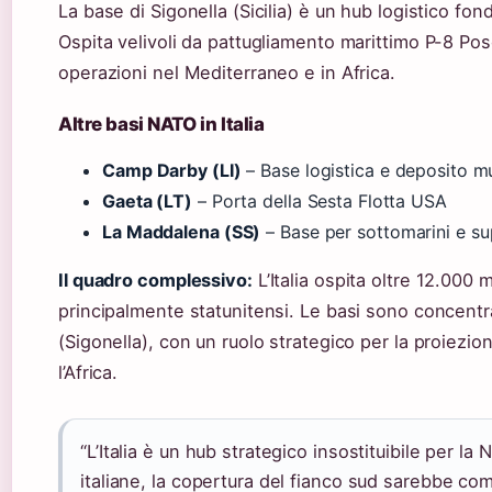
La base di Sigonella (Sicilia) è un hub logistico f
Ospita velivoli da pattugliamento marittimo P-8 Po
operazioni nel Mediterraneo e in Africa.
Altre basi NATO in Italia
Camp Darby (LI)
– Base logistica e deposito m
Gaeta (LT)
– Porta della Sesta Flotta USA
La Maddalena (SS)
– Base per sottomarini e s
Il quadro complessivo:
L’Italia ospita oltre 12.000
principalmente statunitensi. Le basi sono concentra
(Sigonella), con un ruolo strategico per la proiezio
l’Africa.
“L’Italia è un hub strategico insostituibile per l
italiane, la copertura del fianco sud sarebbe c