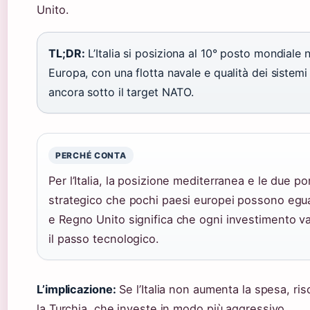
Unito.
TL;DR:
L’Italia si posiziona al 10° posto mondiale 
Europa, con una flotta navale e qualità dei sist
ancora sotto il target NATO.
PERCHÉ CONTA
Per l’Italia, la posizione mediterranea e le due 
strategico che pochi paesi europei possono eguag
e Regno Unito significa che ogni investimento va 
il passo tecnologico.
L’implicazione:
Se l’Italia non aumenta la spesa, r
la Turchia, che investe in modo più aggressivo.