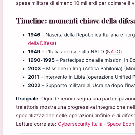
spesa militare di almeno 10 miliardi per colmare il v
Timeline: momenti chiave della difesa
1946
– Nascita della Repubblica Italiana e rior
della Difesa
)
1949
– L’Italia aderisce alla NATO (
NATO
)
1990-1995
– Partecipazione alle missioni in B
2003
– Missione in Iraq (Antica Babilonia) (Mini
2011
– Intervento in Libia (operazione Unified
2022
– Supporto militare all’Ucraina dopo l’in
Il segnale:
Ogni decennio segna una partecipazione i
traiettoria mostra una progressiva integrazione ne
specializzazione nelle operazioni anfibie e di difes
Letture correlate:
Cybersecurity Italia
·
Space Econo