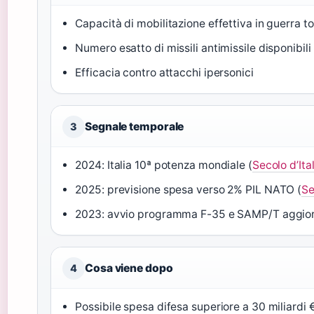
Capacità di mobilitazione effettiva in guerra to
Numero esatto di missili antimissile disponibili
Efficacia contro attacchi ipersonici
Segnale temporale
3
2024: Italia 10ª potenza mondiale (
Secolo d’Ita
2025: previsione spesa verso 2% PIL NATO (
Se
2023: avvio programma F-35 e SAMP/T aggior
Cosa viene dopo
4
Possibile spesa difesa superiore a 30 miliardi 