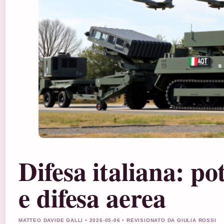
Difesa italiana: po
e difesa aerea
MATTEO DAVIDE GALLI • 2026-05-06 • REVISIONATO DA GIULIA ROSSI