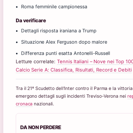
Roma femminile campionessa
Da verificare
Dettagli risposta iraniana a Trump
Situazione Alex Ferguson dopo malore
Differenza punti esatta Antonelli-Russell
Letture correlate:
Tennis Italiani – Nove nei Top 100
Calcio Serie A: Classifica, Risultati, Record e Debiti
Tra il 21º Scudetto dell’Inter contro il Parma e la vittori
emergono dettagli sugli incidenti Treviso-Verona nei
re
cronaca
nazionali.
DA NON PERDERE