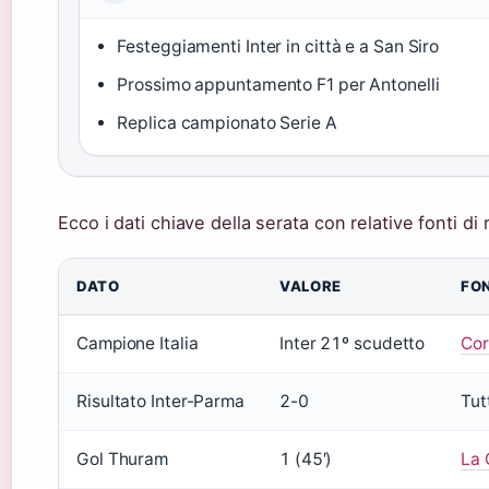
Festeggiamenti Inter in città e a San Siro
Prossimo appuntamento F1 per Antonelli
Replica campionato Serie A
Ecco i dati chiave della serata con relative fonti di 
DATO
VALORE
FO
Campione Italia
Inter 21º scudetto
Cor
Risultato Inter-Parma
2-0
Tut
Gol Thuram
1 (45′)
La 