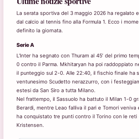
Ultime notizie sportive
La serata sportiva del 3 maggio 2026 ha regalato e
dal calcio al tennis fino alla Formula 1. Ecco i mo
definito la giornata.
Serie A
L’Inter ha segnato con Thuram al 45′ del primo temp
0 contro il Parma. Mkhitaryan ha poi raddoppiato ne
il punteggio sul 2-0. Alle 22:40, il fischio finale ha s
ventunesimo Scudetto nerazzurro, con i festeggia
estesi da San Siro a tutta Milano.
Nel frattempo, il Sassuolo ha battuto il Milan 1-0 gr
Berardi, mentre Leao falliva il pari e Tomori veniva
ha conquistato tre punti contro il Torino con le reti
Kristensen.