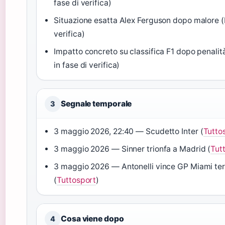
fase di verifica)
Situazione esatta Alex Ferguson dopo malore (F
verifica)
Impatto concreto su classifica F1 dopo penalit
in fase di verifica)
Segnale temporale
3
3 maggio 2026, 22:40 — Scudetto Inter (
Tutto
3 maggio 2026 — Sinner trionfa a Madrid (
Tut
3 maggio 2026 — Antonelli vince GP Miami ter
(
Tuttosport
)
Cosa viene dopo
4