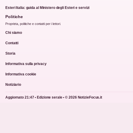
Esteri Italia: guida al Ministero degli Esteri e servizi
Politiche
Proprieta, politiche e contatti per i lettori.
Chi siamo
Contatti
Storia
Informativa sulla privacy
Informativa cookie
Notiziario
Aggiornato 21:47 • Edizione serale • © 2026 NotizieFocus.it