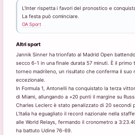
L’Inter rispetta i favori del pronostico e conquist
La festa può cominciare.
OA Sport
Altri sport
Jannik Sinner ha trionfato al Madrid Open battend
secco 6-1 in una finale durata 57 minuti. È il primo ti
torneo madrileno, un risultato che conferma il su
eccezionale.
In Formula 1, Antonelli ha conquistato la terza vitto
di Miami, allungando a +20 punti il margine su Russel
Charles Leclerc è stato penalizzato di 20 secondi 
L’Italia ha eguagliato il record nazionale nella staf
alle World Relays, fermando il cronometro a 3:23.4
ha battuto Udine 76-69.