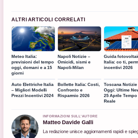
ALTRI ARTICOLI CORRELATI
Meteo Italia:
Napoli Notizie –
Guida fotovolta
previsioni del tempo
Omicidi, sismi e
Italia: co ti, perm
oggi, domani e a 15
Napoli-Milan
incentivi 2026
giorni
Auto Elettriche Italia
Bollette Italia: Costi,
Toscana Notizie
– Migliori Modelli
Confronto e
Oggi: Ultime Ne
Prezzi Incentivi 2024
Risparmio 2026
25 Aprile Tempo
Reale
INFORMAZIONI SULL'AUTORE
Matteo Davide Galli
La redazione unisce aggiornamenti rapidi e spieg