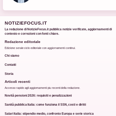
NOTIZIEFOCUS.IT
La redazione di NotizieFocus.it pubblica notizie verificate, aggiornamenti di
contesto e correzioni con fonti chiare.
Redazione editoriale
Edizione serale ciclo editoriale con aggiornamenti continui.
Chi siamo
Contatti
Storia
Articoli recenti
Accesso rapido agli aggiornamenti piu recenti della redazione.
Novità pensioni 2026: requisiti e penalizzazioni
Sanità pubblica Italia: come funziona il SSN, costi e diritti
Salari Italia: stipendio medio, confronto Europa e serie storica