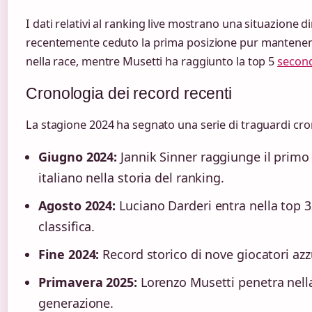
I dati relativi al ranking live mostrano una situazione 
recentemente ceduto la prima posizione pur mantene
nella race, mentre Musetti ha raggiunto la top 5
second
Cronologia dei record recenti
La stagione 2024 ha segnato una serie di traguardi cro
Giugno 2024:
Jannik Sinner raggiunge il prim
italiano nella storia del ranking.
Agosto 2024:
Luciano Darderi entra nella top 32
classifica.
Fine 2024:
Record storico di nove giocatori az
Primavera 2025:
Lorenzo Musetti penetra nell
generazione.