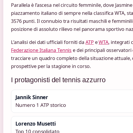
Parallela è l’ascesa nel circuito femminile, dove Jasmine
piazzamento italiano di sempre nella classifica WTA, sta
3576 punti. Il connubio tra risultati maschili e femminili
posizione di assoluto rilievo nel panorama sportivo naz
L’analisi dei dati ufficiali forniti da
ATP
e
WTA
, integrati 
Federazione Italiana Tennis
e dei principali osservatori
tracciare un quadro completo della situazione attuale, de
prospettive per la stagione in corso.
I protagonisti del tennis azzurro
Jannik Sinner
Numero 1 ATP storico
Lorenzo Musetti
Top 10 consolidato