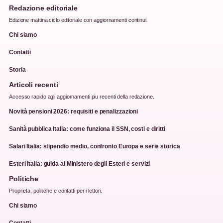
Redazione editoriale
Edizione mattina ciclo editoriale con aggiornamenti continui.
Chi siamo
Contatti
Storia
Articoli recenti
Accesso rapido agli aggiornamenti piu recenti della redazione.
Novità pensioni 2026: requisiti e penalizzazioni
Sanità pubblica Italia: come funziona il SSN, costi e diritti
Salari Italia: stipendio medio, confronto Europa e serie storica
Esteri Italia: guida al Ministero degli Esteri e servizi
Politiche
Proprieta, politiche e contatti per i lettori.
Chi siamo