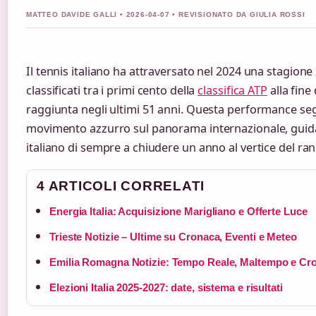
MATTEO DAVIDE GALLI • 2026-04-07 • REVISIONATO DA GIULIA ROSSI
Il tennis italiano ha attraversato nel 2024 una stagione
classificati tra i primi cento della
classifica ATP
alla fine
raggiunta negli ultimi 51 anni. Questa performance seg
movimento azzurro sul panorama internazionale, gui
italiano di sempre a chiudere un anno al vertice del ra
4 ARTICOLI CORRELATI
Energia Italia: Acquisizione Marigliano e Offerte Luce
Trieste Notizie – Ultime su Cronaca, Eventi e Meteo
Emilia Romagna Notizie: Tempo Reale, Maltempo e Cr
Elezioni Italia 2025-2027: date, sistema e risultati