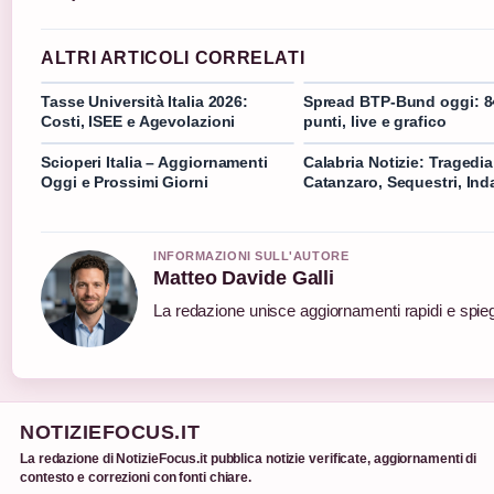
ALTRI ARTICOLI CORRELATI
Tasse Università Italia 2026:
Spread BTP-Bund oggi: 8
Costi, ISEE e Agevolazioni
punti, live e grafico
Scioperi Italia – Aggiornamenti
Calabria Notizie: Tragedia
Oggi e Prossimi Giorni
Catanzaro, Sequestri, Ind
INFORMAZIONI SULL'AUTORE
Matteo Davide Galli
La redazione unisce aggiornamenti rapidi e spieg
NOTIZIEFOCUS.IT
La redazione di NotizieFocus.it pubblica notizie verificate, aggiornamenti di
contesto e correzioni con fonti chiare.