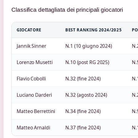
Classifica dettagliata dei principali giocatori
GIOCATORE
BEST RANKING 2024/2025
PO
Jannik Sinner
N.1 (10 giugno 2024)
N.
Lorenzo Musetti
N.10 (post RG 2025)
N.
Flavio Cobolli
N.32 (fine 2024)
N.
Luciano Darderi
N.32 (agosto 2024)
N.
Matteo Berrettini
N.34 (fine 2024)
N.
Matteo Arnaldi
N.37 (fine 2024)
N.