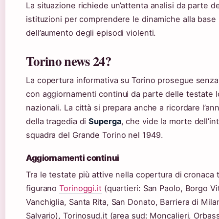
La situazione richiede un’attenta analisi da parte de
istituzioni per comprendere le dinamiche alla base
dell’aumento degli episodi violenti.
Torino news 24?
La copertura informativa su Torino prosegue senza
con aggiornamenti continui da parte delle testate l
nazionali. La città si prepara anche a ricordare l’an
della tragedia di
Superga
, che vide la morte dell’in
squadra del Grande Torino nel 1949.
Aggiornamenti continui
Tra le testate più attive nella copertura di cronaca 
figurano
Torinoggi.it
(quartieri: San Paolo, Borgo Vit
Vanchiglia, Santa Rita, San Donato, Barriera di Mila
Salvario), Torinosud.it (area sud: Moncalieri, Orbas