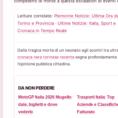
competenti di fronte a questa escalation di eventi cr
Letture correlate:
Piemonte Notizie: Ultima Ora d
Torino e Provincia
·
Ultime Notizie: Italia, Sport e
Cronaca in Tempo Reale
Dalla tragica morte di un neonato agli scontri tra ultra
cronaca nera torinese recente
segna profondamente
l’opinione pubblica cittadina.
DA NON PERDERE
MotoGP Italia 2026 Mugello:
Trasporti Italia: Top
date, biglietti e dove
Aziende e Classifich
vederlo
Fatturato