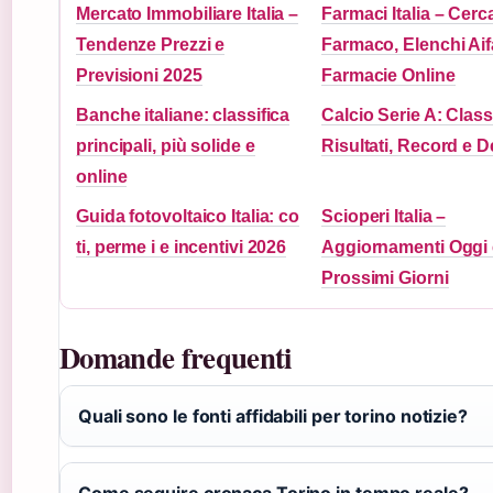
Mercato Immobiliare Italia –
Farmaci Italia – Cerc
Tendenze Prezzi e
Farmaco, Elenchi Aif
Previsioni 2025
Farmacie Online
Banche italiane: classifica
Calcio Serie A: Classi
principali, più solide e
Risultati, Record e D
online
Guida fotovoltaico Italia: co
Scioperi Italia –
ti, perme i e incentivi 2026
Aggiornamenti Oggi 
Prossimi Giorni
Domande frequenti
Quali sono le fonti affidabili per torino notizie?
Come seguire cronaca Torino in tempo reale?