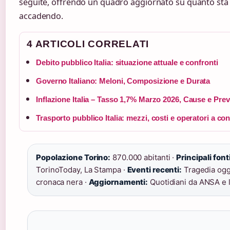
seguite, offrendo un quadro aggiornato su quanto sta
accadendo.
4 ARTICOLI CORRELATI
Debito pubblico Italia: situazione attuale e confronti
Governo Italiano: Meloni, Composizione e Durata
Inflazione Italia – Tasso 1,7% Marzo 2026, Cause e Prev
Trasporto pubblico Italia: mezzi, costi e operatori a co
Popolazione Torino:
870.000 abitanti ·
Principali fon
TorinoToday, La Stampa ·
Eventi recenti:
Tragedia ogg
cronaca nera ·
Aggiornamenti:
Quotidiani da ANSA e l