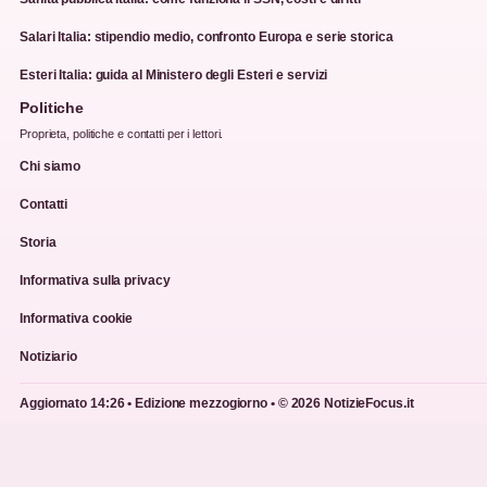
Salari Italia: stipendio medio, confronto Europa e serie storica
Esteri Italia: guida al Ministero degli Esteri e servizi
Politiche
Proprieta, politiche e contatti per i lettori.
Chi siamo
Contatti
Storia
Informativa sulla privacy
Informativa cookie
Notiziario
Aggiornato 14:26 • Edizione mezzogiorno • © 2026 NotizieFocus.it