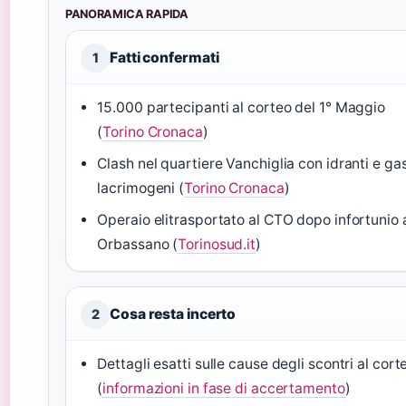
PANORAMICA RAPIDA
Fatti confermati
1
15.000 partecipanti al corteo del 1° Maggio
(
Torino Cronaca
)
Clash nel quartiere Vanchiglia con idranti e ga
lacrimogeni (
Torino Cronaca
)
Operaio elitrasportato al CTO dopo infortunio 
Orbassano (
Torinosud.it
)
Cosa resta incerto
2
Dettagli esatti sulle cause degli scontri al cort
(
informazioni in fase di accertamento
)