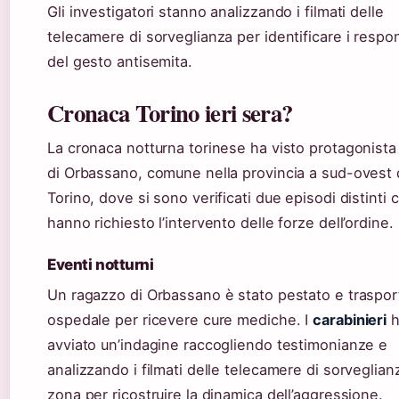
Gli investigatori stanno analizzando i filmati delle
telecamere di sorveglianza per identificare i respon
del gesto antisemita.
Cronaca Torino ieri sera?
La cronaca notturna torinese ha visto protagonista
di Orbassano, comune nella provincia a sud-ovest 
Torino, dove si sono verificati due episodi distinti 
hanno richiesto l’intervento delle forze dell’ordine.
Eventi notturni
Un ragazzo di Orbassano è stato pestato e traspor
ospedale per ricevere cure mediche. I
carabinieri
h
avviato un’indagine raccogliendo testimonianze e
analizzando i filmati delle telecamere di sorveglian
zona per ricostruire la dinamica dell’aggressione.