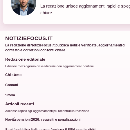
La redazione unisce aggiornamenti rapidi e spie
chiare.
NOTIZIEFOCUS.IT
La redazione di NotizieFocus.it pubblica notizie verificate, aggiornamenti di
contesto e correzioni con fonti chiare.
Redazione editoriale
Edizione mezzogiorno ciclo editoriale con aggiornamenti continui.
Chi siamo
Contatti
Storia
Articoli recenti
Accesso rapido agli aggiornamenti piu recenti della redazione.
Novità pensioni 2026: requisiti e penalizzazioni
Sanità pubblica Italia: come funziona il SSN, costi e diritti