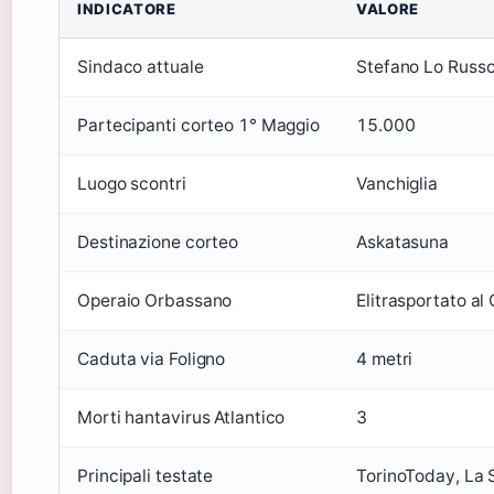
INDICATORE
VALORE
Sindaco attuale
Stefano Lo Russ
Partecipanti corteo 1° Maggio
15.000
Luogo scontri
Vanchiglia
Destinazione corteo
Askatasuna
Operaio Orbassano
Elitrasportato al
Caduta via Foligno
4 metri
Morti hantavirus Atlantico
3
Principali testate
TorinoToday, La