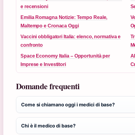
e recensioni
Se
Emilia Romagna Notizie: Tempo Reale,
Ve
Maltempo e Cronaca Oggi
O
Vaccini obbligatori Italia: elenco, normativa e
Tr
confronto
M
Space Economy Italia – Opportunità per
Al
Imprese e Investitori
C
Domande frequenti
Come si chiamano oggi i medici di base?
Chi è il medico di base?