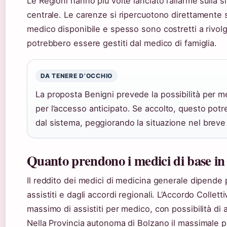
Le Regioni hanno più volte lanciato l’allarme sulla 
centrale. Le carenze si ripercuotono direttamente su
medico disponibile e spesso sono costretti a rivol
potrebbero essere gestiti dal medico di famiglia.
DA TENERE D’OCCHIO
La proposta Benigni prevede la possibilità per me
per l’accesso anticipato. Se accolto, questo potr
dal sistema, peggiorando la situazione nel breve
Quanto prendono i medici di base in 
Il reddito dei medici di medicina generale dipende 
assistiti e dagli accordi regionali. L’Accordo Collet
massimo di assistiti per medico, con possibilità di a
Nella Provincia autonoma di Bolzano il massimale p