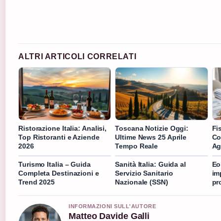
ALTRI ARTICOLI CORRELATI
Ristorazione Italia: Analisi,
Toscana Notizie Oggi:
Fi
Top Ristoranti e Aziende
Ultime News 25 Aprile
Co
2026
Tempo Reale
Ag
Turismo Italia – Guida
Sanità Italia: Guida al
Eo
Completa Destinazioni e
Servizio Sanitario
im
Trend 2025
Nazionale (SSN)
pr
INFORMAZIONI SULL'AUTORE
Matteo Davide Galli