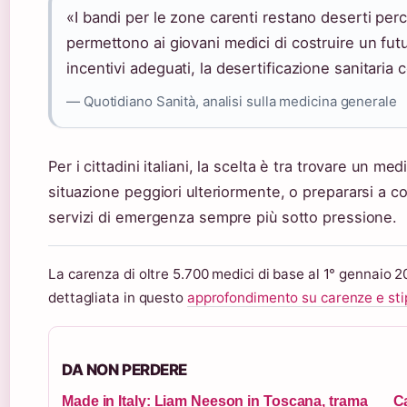
«I bandi per le zone carenti restano deserti per
permettono ai giovani medici di costruire un fut
incentivi adeguati, la desertificazione sanitaria 
— Quotidiano Sanità, analisi sulla medicina generale
Per i cittadini italiani, la scelta è tra trovare un me
situazione peggiori ulteriormente, o prepararsi a c
servizi di emergenza sempre più sotto pressione.
La carenza di oltre 5.700 medici di base al 1° gennaio 20
dettagliata in questo
approfondimento su carenze e sti
DA NON PERDERE
Made in Italy: Liam Neeson in Toscana, trama
Ca