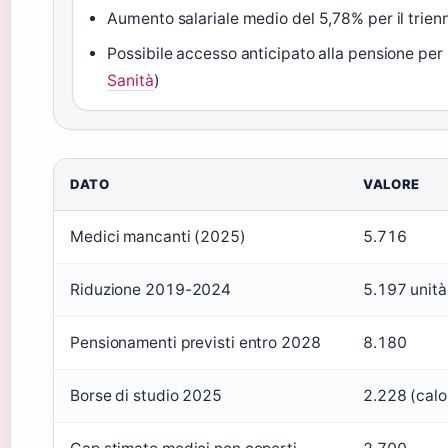
Aumento salariale medio del 5,78% per il trien
Possibile accesso anticipato alla pensione per m
Sanità
)
DATO
VALORE
Medici mancanti (2025)
5.716
Riduzione 2019-2024
5.197 unità
Pensionamenti previsti entro 2028
8.180
Borse di studio 2025
2.228 (cal