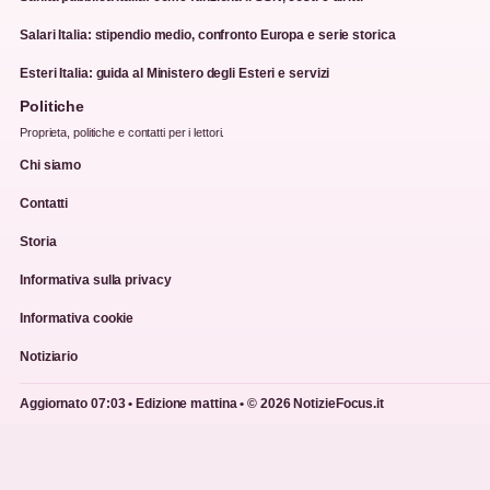
Salari Italia: stipendio medio, confronto Europa e serie storica
Esteri Italia: guida al Ministero degli Esteri e servizi
Politiche
Proprieta, politiche e contatti per i lettori.
Chi siamo
Contatti
Storia
Informativa sulla privacy
Informativa cookie
Notiziario
Aggiornato 07:03 • Edizione mattina • © 2026 NotizieFocus.it