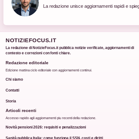
La redazione unisce aggiornamenti rapidi e spieg
NOTIZIEFOCUS.IT
La redazione di NotizieFocus.it pubblica notizie verificate, aggiornamenti di
contesto e correzioni con fonti chiare.
Redazione editoriale
Edizione mattina ciclo editoriale con aggiornamenti continui.
Chi siamo
Contatti
Storia
Articoli recenti
Accesso rapido agli aggiornamenti piu recenti della redazione.
Novità pensioni 2026: requisiti e penalizzazioni
Sanità pubblica Italia: come funziona il SSN, costi e diritti