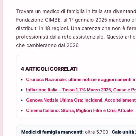
Trovare un medico di famiglia in Italia sta diventan
Fondazione GIMBE, al 1° gennaio 2025 mancano olt
distribuiti in 18 regioni. Una carenza che non è ferm
professionisti dalla rete assistenziale. Questo artic
che cambieranno dal 2026.
4 ARTICOLI CORRELATI
Cronaca Nazionale: ultime notizie e aggiornamenti in
Inflazione Italia – Tasso 1,7% Marzo 2026, Cause e Pr
Genova Notizie Ultima Ora: Incidenti, Accoltellamen
Cinema Italiano: Storia, Migliori Film e Crisi Attuale
Medici di famiglia mancanti:
oltre 5.700 ·
Calo unità