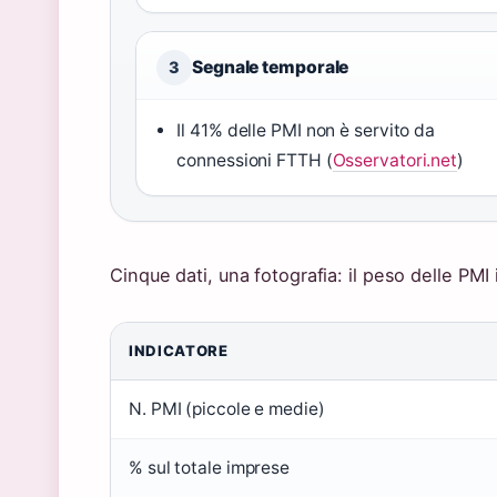
Segnale temporale
3
Il 41% delle PMI non è servito da
connessioni FTTH (
Osservatori.net
)
Cinque dati, una fotografia: il peso delle PMI i
INDICATORE
N. PMI (piccole e medie)
% sul totale imprese