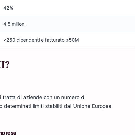
42%
4,5 milioni
<250 dipendenti e fatturato ≤50M
MI?
i tratta di aziende con un numero di
 determinati limiti stabiliti dall’Unione Europea
impresa