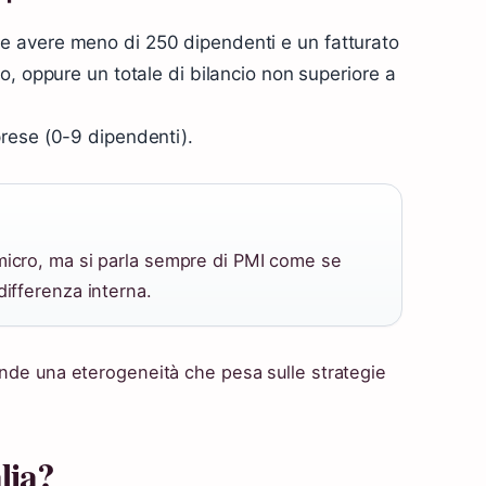
e avere meno di 250 dipendenti e un fatturato
o, oppure un totale di bilancio non superiore a
rese (0-9 dipendenti).
 micro, ma si parla sempre di PMI come se
differenza interna.
onde una eterogeneità che pesa sulle strategie
lia?