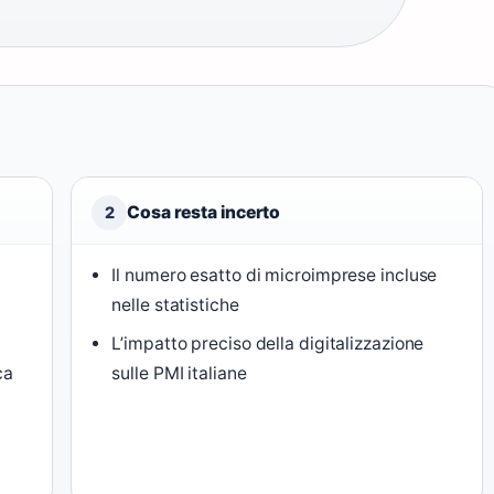
Cosa resta incerto
2
Il numero esatto di microimprese incluse
nelle statistiche
L’impatto preciso della digitalizzazione
ca
sulle PMI italiane