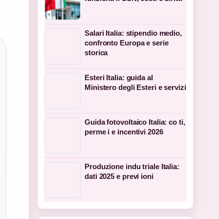
Salari Italia: stipendio medio,
confronto Europa e serie
storica
Esteri Italia: guida al
Ministero degli Esteri e servizi
Guida fotovoltaico Italia: co ti,
perme i e incentivi 2026
Produzione indu triale Italia:
dati 2025 e previ ioni