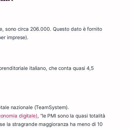
se, sono circa 206.000. Questo dato è fornito
er imprese).
enditoriale italiano, che conta quasi 4,5
totale nazionale (TeamSystem).
onomia digitale)
, “le PMI sono la quasi totalità
 se la stragrande maggioranza ha meno di 10