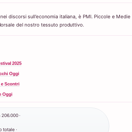
ei discorsi sull’economia italiana, è PMI. Piccole e Medie
orsale del nostro tessuto produttivo.
estival 2025
occhi Oggi
 e Scontri
ie Oggi
 206.000 ·
 totale ·