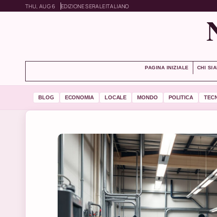
THU, AUG 6
EDIZIONE SERALE
ITALIANO
PAGINA INIZIALE
CHI SI
BLOG
ECONOMIA
LOCALE
MONDO
POLITICA
TEC