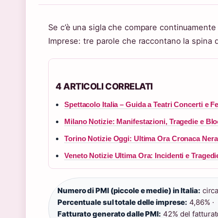
Se c’è una sigla che compare continuamente n
Imprese: tre parole che raccontano la spina d
4 ARTICOLI CORRELATI
Spettacolo Italia – Guida a Teatri Concerti e F
Milano Notizie: Manifestazioni, Tragedie e Bl
Torino Notizie Oggi: Ultima Ora Cronaca Nera
Veneto Notizie Ultima Ora: Incidenti e Traged
Numero di PMI (piccole e medie) in Italia:
circa
Percentuale sul totale delle imprese:
4,86% ·
Fatturato generato dalle PMI:
42% del fatturato