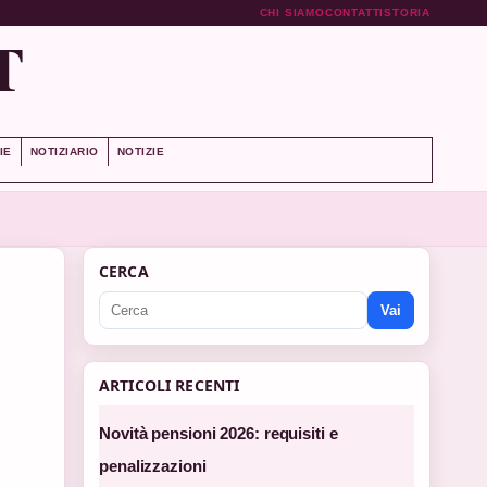
CHI SIAMO
CONTATTI
STORIA
T
IE
NOTIZIARIO
NOTIZIE
CERCA
Vai
ARTICOLI RECENTI
Novità pensioni 2026: requisiti e
penalizzazioni