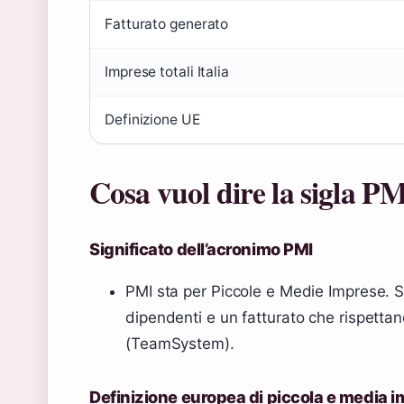
Fatturato generato
Imprese totali Italia
Definizione UE
Cosa vuol dire la sigla P
Significato dell’acronimo PMI
PMI sta per Piccole e Medie Imprese. S
dipendenti e un fatturato che rispettano
(TeamSystem).
Definizione europea di piccola e media 