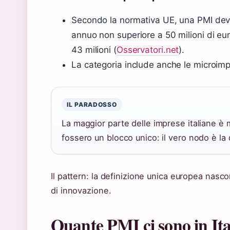
Secondo la normativa UE, una PMI dev
annuo non superiore a 50 milioni di eur
43 milioni (
Osservatori.net
).
La categoria include anche le microimp
IL PARADOSSO
La maggior parte delle imprese italiane è
fossero un blocco unico: il vero nodo è la 
Il pattern: la definizione unica europea nasc
di innovazione.
Quante PMI ci sono in Ita