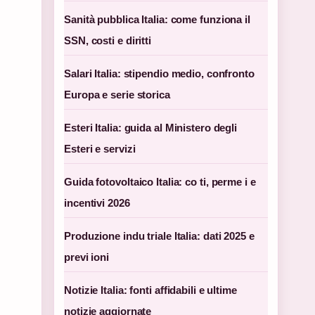
Sanità pubblica Italia: come funziona il
SSN, costi e diritti
Salari Italia: stipendio medio, confronto
Europa e serie storica
Esteri Italia: guida al Ministero degli
Esteri e servizi
Guida fotovoltaico Italia: co ti, perme i e
incentivi 2026
,
Produzione indu triale Italia: dati 2025 e
previ ioni
Notizie Italia: fonti affidabili e ultime
notizie aggiornate