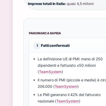
Imprese totali in Italia:
quasi 4,5 milioni
PANORAMICA RAPIDA
Fatti confermati
1
La definizione UE di PMI: meno di 250
dipendenti e fatturato ≤50 milioni
(
TeamSystem
)
Il numero di PMI (piccole e medie) è cir
206.000 (
TeamSystem
)
Le PMI generano il 42% del fatturato
nazionale (
TeamSystem
)