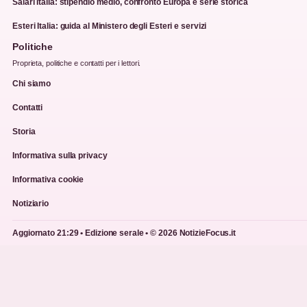
Salari Italia: stipendio medio, confronto Europa e serie storica
Esteri Italia: guida al Ministero degli Esteri e servizi
Politiche
Proprieta, politiche e contatti per i lettori.
Chi siamo
Contatti
Storia
Informativa sulla privacy
Informativa cookie
Notiziario
Aggiornato 21:29 • Edizione serale • © 2026 NotizieFocus.it