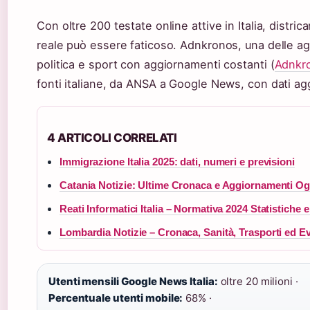
Con oltre 200 testate online attive in Italia, distric
reale può essere faticoso. Adnkronos, una delle ag
politica e sport con aggiornamenti costanti (
Adnkr
fonti italiane, da ANSA a Google News, con dati aggi
4 ARTICOLI CORRELATI
Immigrazione Italia 2025: dati, numeri e previsioni
Catania Notizie: Ultime Cronaca e Aggiornamenti Og
Reati Informatici Italia – Normativa 2024 Statistiche
Lombardia Notizie – Cronaca, Sanità, Trasporti ed Ev
Utenti mensili Google News Italia:
oltre 20 milioni ·
Percentuale utenti mobile:
68% ·