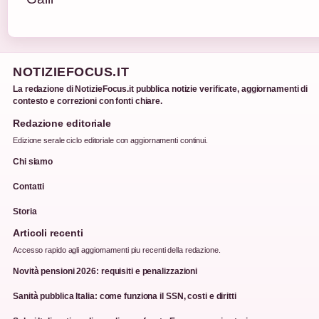
NOTIZIEFOCUS.IT
La redazione di NotizieFocus.it pubblica notizie verificate, aggiornamenti di
contesto e correzioni con fonti chiare.
Redazione editoriale
Edizione serale ciclo editoriale con aggiornamenti continui.
Chi siamo
Contatti
Storia
Articoli recenti
Accesso rapido agli aggiornamenti piu recenti della redazione.
Novità pensioni 2026: requisiti e penalizzazioni
Sanità pubblica Italia: come funziona il SSN, costi e diritti