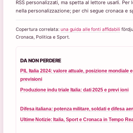
RSS personalizzati, ma spetta al lettore usarli. Per l
nella personalizzazione; per chi segue cronaca e spo
Copertura correlata:
una guida alle fonti affidabili
fördju
Cronaca, Politica e Sport.
DA NON PERDERE
PIL Italia 2024: valore attuale, posizione mondiale e
previsioni
Produzione indu triale Italia: dati 2025 e previ ioni
Difesa italiana: potenza militare, soldati e difesa ae
Ultime Notizie: Italia, Sport e Cronaca in Tempo Re