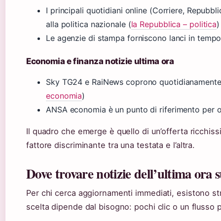
I principali quotidiani online (Corriere, Repubb
alla politica nazionale (
la Repubblica – politica
)
Le agenzie di stampa forniscono lanci in tempo
Economia e finanza notizie ultima ora
Sky TG24 e RaiNews coprono quotidianamente m
economia
)
ANSA economia è un punto di riferimento per op
Il quadro che emerge è quello di un’offerta ricchiss
fattore discriminante tra una testata e l’altra.
Dove trovare notizie dell’ultima ora su
Per chi cerca aggiornamenti immediati, esistono str
scelta dipende dal bisogno: pochi clic o un flusso 