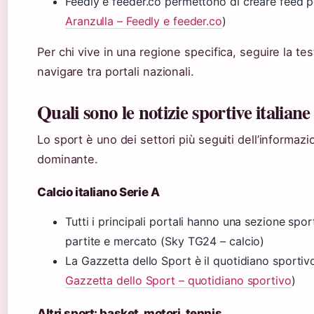
Feedly e feeder.co permettono di creare feed per
Aranzulla – Feedly e feeder.co
)
Per chi vive in una regione specifica, seguire la te
navigare tra portali nazionali.
Quali sono le notizie sportive italiane
Lo sport è uno dei settori più seguiti dell’informazio
dominante.
Calcio italiano Serie A
Tutti i principali portali hanno una sezione spo
partite e mercato (Sky TG24 – calcio)
La Gazzetta dello Sport è il quotidiano sportivo
Gazzetta dello Sport – quotidiano sportivo
)
Altri sport: basket, motori, tennis