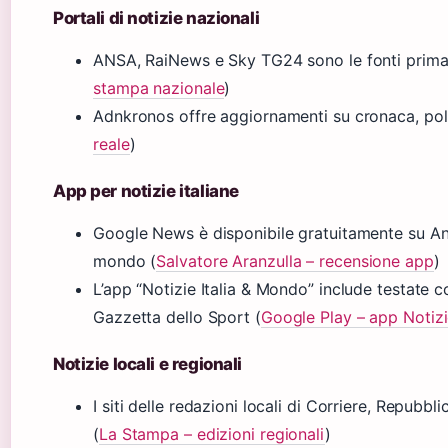
Portali di notizie nazionali
ANSA, RaiNews e Sky TG24 sono le fonti primari
stampa nazionale
)
Adnkronos offre aggiornamenti su cronaca, poli
reale
)
App per notizie italiane
Google News è disponibile gratuitamente su And
mondo (
Salvatore Aranzulla – recensione app
)
L’app “Notizie Italia & Mondo” include testate
Gazzetta dello Sport (
Google Play – app Notizie
Notizie locali e regionali
I siti delle redazioni locali di Corriere, Repubbl
(
La Stampa – edizioni regionali
)