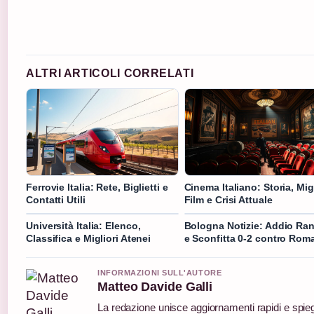
ALTRI ARTICOLI CORRELATI
Ferrovie Italia: Rete, Biglietti e
Cinema Italiano: Storia, Migl
Contatti Utili
Film e Crisi Attuale
Università Italia: Elenco,
Bologna Notizie: Addio Ran
Classifica e Migliori Atenei
e Sconfitta 0-2 contro Rom
INFORMAZIONI SULL'AUTORE
Matteo Davide Galli
La redazione unisce aggiornamenti rapidi e spieg