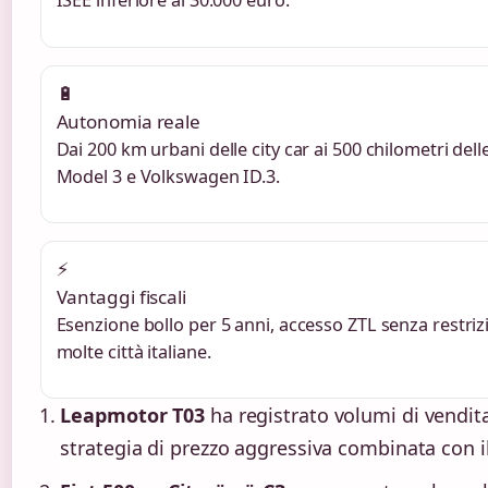
ISEE inferiore ai 30.000 euro.
🔋
Autonomia reale
Dai 200 km urbani delle city car ai 500 chilometri de
Model 3 e Volkswagen ID.3.
⚡
Vantaggi fiscali
Esenzione bollo per 5 anni, accesso ZTL senza restriz
molte città italiane.
Leapmotor T03
ha registrato volumi di vendita
strategia di prezzo aggressiva combinata con i