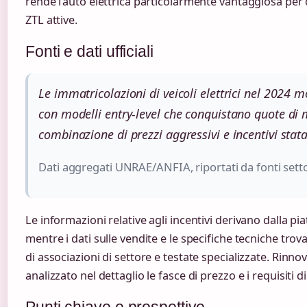
rende l’auto elettrica particolarmente vantaggiosa per c
ZTL attive.
Fonti e dati ufficiali
Le immatricolazioni di veicoli elettrici nel 2024 m
con modelli entry-level che conquistano quote di m
combinazione di prezzi aggressivi e incentivi stata
Dati aggregati UNRAE/ANFIA, riportati da fonti setto
Le informazioni relative agli incentivi derivano dalla pi
mentre i dati sulle vendite e le specifiche tecniche trov
di associazioni di settore e testate specializzate. Rinn
analizzato nel dettaglio le fasce di prezzo e i requisiti d