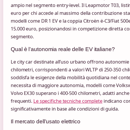
ampio nel segmento entry-level. Il Leapmotor T03, listi
euro per chi accede al massimo della contribuzione st
modelli come DR 1 EV e la coppia Citroën ë-C3/Fiat 500e 
15.000 euro, posizionandosi in competizione diretta con
segmento.
Qual è l’autonomia reale delle EV italiane?
Le city car destinate all’uso urbano offrono autonomie
chilometri, corrispondenti a valori WLTP di 250-350 c
soddisfa le esigenze della mobilità quotidiana nel cont
necessita di maggiore autonomia, modelli come Volksw
Volvo EX30 superano i 400-500 chilometri, adatti anche
frequenti.
Le specifiche tecniche complete
indicano com
significativamente in base alle condizioni di guida.
Il mercato dell’usato elettrico