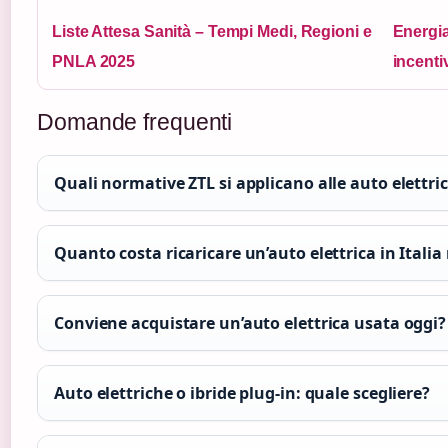
Liste Attesa Sanità – Tempi Medi, Regioni e
Energia
PNLA 2025
incenti
Domande frequenti
Quali normative ZTL si applicano alle auto elettric
Quanto costa ricaricare un’auto elettrica in Italia
Conviene acquistare un’auto elettrica usata oggi?
Auto elettriche o ibride plug-in: quale scegliere?