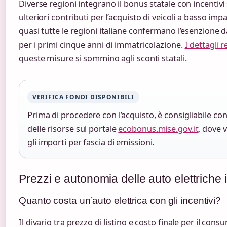
Diverse regioni integrano il bonus statale con incentivi s
ulteriori contributi per l’acquisto di veicoli a basso im
quasi tutte le regioni italiane confermano l’esenzione 
per i primi cinque anni di immatricolazione.
I dettagli r
queste misure si sommino agli sconti statali.
VERIFICA FONDI DISPONIBILI
Prima di procedere con l’acquisto, è consigliabile cont
delle risorse sul portale
ecobonus.mise.gov.it
, dove 
gli importi per fascia di emissioni.
Prezzi e autonomia delle auto elettriche in
Quanto costa un’auto elettrica con gli incentivi?
Il divario tra prezzo di listino e costo finale per il co