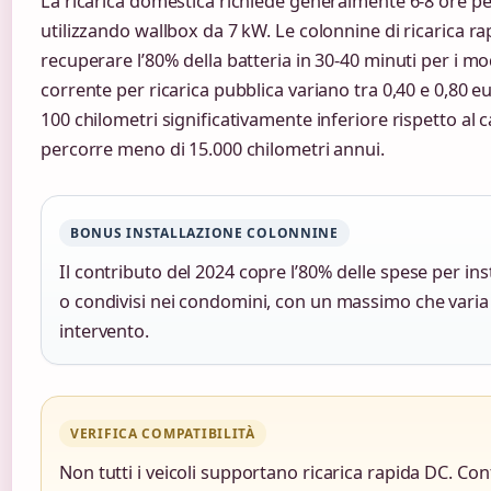
La ricarica domestica richiede generalmente 6-8 ore p
utilizzando wallbox da 7 kW. Le colonnine di ricarica 
recuperare l’80% della batteria in 30-40 minuti per i mode
corrente per ricarica pubblica variano tra 0,40 e 0,80 
100 chilometri significativamente inferiore rispetto al 
percorre meno di 15.000 chilometri annui.
BONUS INSTALLAZIONE COLONNINE
Il contributo del 2024 copre l’80% delle spese per inst
o condivisi nei condomini, con un massimo che varia i
intervento.
VERIFICA COMPATIBILITÀ
Non tutti i veicoli supportano ricarica rapida DC. Cont