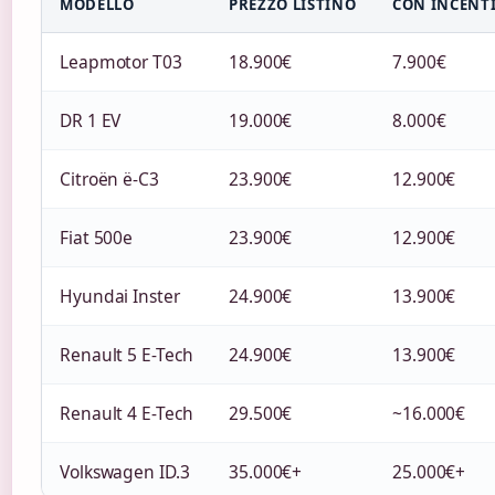
MODELLO
PREZZO LISTINO
CON INCENTI
Leapmotor T03
18.900€
7.900€
DR 1 EV
19.000€
8.000€
Citroën ë-C3
23.900€
12.900€
Fiat 500e
23.900€
12.900€
Hyundai Inster
24.900€
13.900€
Renault 5 E-Tech
24.900€
13.900€
Renault 4 E-Tech
29.500€
~16.000€
Volkswagen ID.3
35.000€+
25.000€+