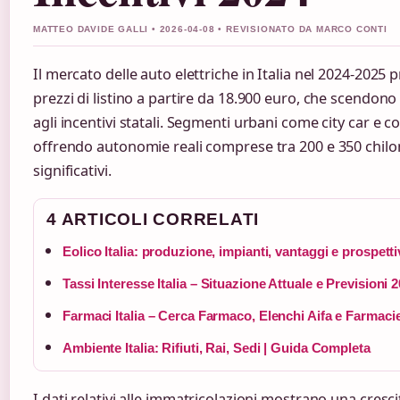
MATTEO DAVIDE GALLI • 2026-04-08 • REVISIONATO DA MARCO CONTI
Il mercato delle auto elettriche in Italia nel 2024-2025 
prezzi di listino a partire da 18.900 euro, che scendon
agli incentivi statali. Segmenti urbani come city car e
offrendo autonomie reali comprese tra 200 e 350 chilom
significativi.
4 ARTICOLI CORRELATI
Eolico Italia: produzione, impianti, vantaggi e prospetti
Tassi Interesse Italia – Situazione Attuale e Previsioni 
Farmaci Italia – Cerca Farmaco, Elenchi Aifa e Farmaci
Ambiente Italia: Rifiuti, Rai, Sedi | Guida Completa
I dati relativi alle immatricolazioni mostrano una cresci