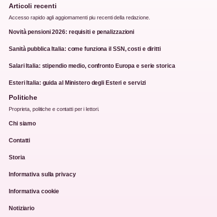
Articoli recenti
Accesso rapido agli aggiornamenti piu recenti della redazione.
Novità pensioni 2026: requisiti e penalizzazioni
Sanità pubblica Italia: come funziona il SSN, costi e diritti
Salari Italia: stipendio medio, confronto Europa e serie storica
Esteri Italia: guida al Ministero degli Esteri e servizi
Politiche
Proprieta, politiche e contatti per i lettori.
Chi siamo
Contatti
Storia
Informativa sulla privacy
Informativa cookie
Notiziario