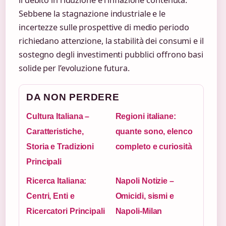
il debito in riduzione e l’inflazione contenuta.
Sebbene la stagnazione industriale e le
incertezze sulle prospettive di medio periodo
richiedano attenzione, la stabilità dei consumi e il
sostegno degli investimenti pubblici offrono basi
solide per l’evoluzione futura.
DA NON PERDERE
Cultura Italiana –
Regioni italiane:
Caratteristiche,
quante sono, elenco
Storia e Tradizioni
completo e curiosità
Principali
Ricerca Italiana:
Napoli Notizie –
Centri, Enti e
Omicidi, sismi e
Ricercatori Principali
Napoli-Milan