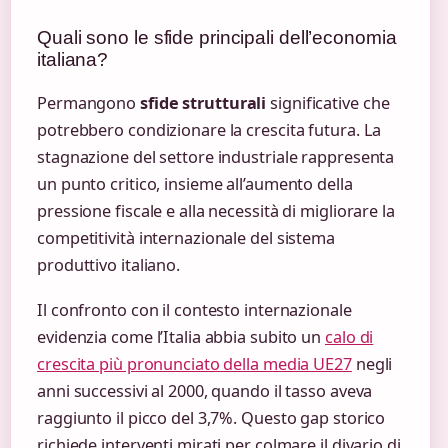
Quali sono le sfide principali dell’economia
italiana?
Permangono
sfide strutturali
significative che
potrebbero condizionare la crescita futura. La
stagnazione del settore industriale rappresenta
un punto critico, insieme all’aumento della
pressione fiscale e alla necessità di migliorare la
competitività internazionale del sistema
produttivo italiano.
Il confronto con il contesto internazionale
evidenzia come l’Italia abbia subito un
calo di
crescita più pronunciato della media UE27
negli
anni successivi al 2000, quando il tasso aveva
raggiunto il picco del 3,7%. Questo gap storico
richiede interventi mirati per colmare il divario di