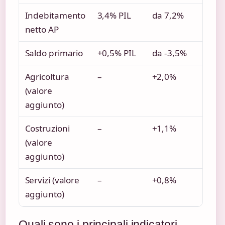
Indebitamento
3,4% PIL
da 7,2%
netto AP
Saldo primario
+0,5% PIL
da -3,5%
Agricoltura
–
+2,0%
(valore
aggiunto)
Costruzioni
–
+1,1%
(valore
aggiunto)
Servizi (valore
–
+0,8%
aggiunto)
Quali sono i principali indicatori