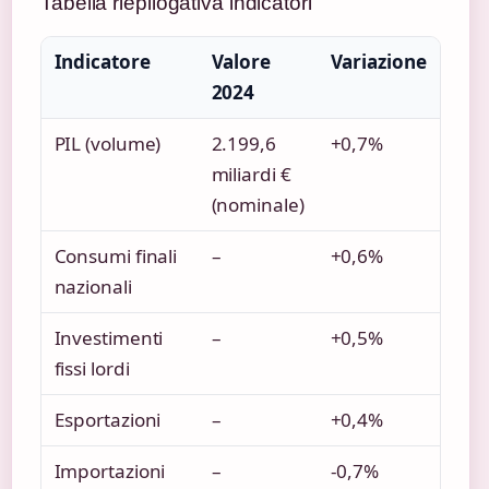
Tabella riepilogativa indicatori
Indicatore
Valore
Variazione
2024
PIL (volume)
2.199,6
+0,7%
miliardi €
(nominale)
Consumi finali
–
+0,6%
nazionali
Investimenti
–
+0,5%
fissi lordi
Esportazioni
–
+0,4%
Importazioni
–
-0,7%