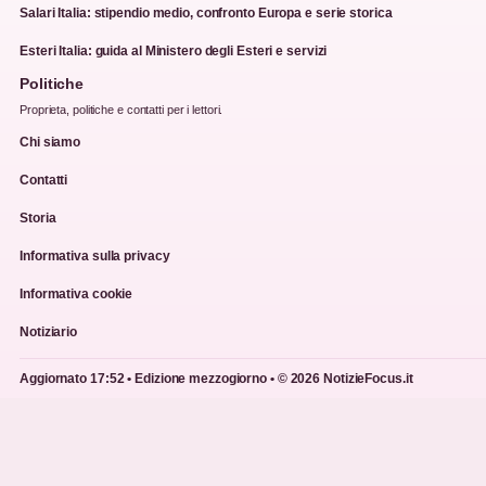
Salari Italia: stipendio medio, confronto Europa e serie storica
Esteri Italia: guida al Ministero degli Esteri e servizi
Politiche
Proprieta, politiche e contatti per i lettori.
Chi siamo
Contatti
Storia
Informativa sulla privacy
Informativa cookie
Notiziario
Aggiornato 17:52 • Edizione mezzogiorno • © 2026 NotizieFocus.it